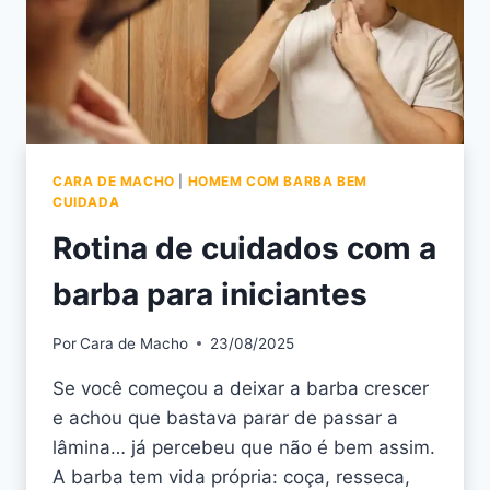
CARA DE MACHO
|
HOMEM COM BARBA BEM
CUIDADA
Rotina de cuidados com a
barba para iniciantes
Por
Cara de Macho
23/08/2025
Se você começou a deixar a barba crescer
e achou que bastava parar de passar a
lâmina… já percebeu que não é bem assim.
A barba tem vida própria: coça, resseca,