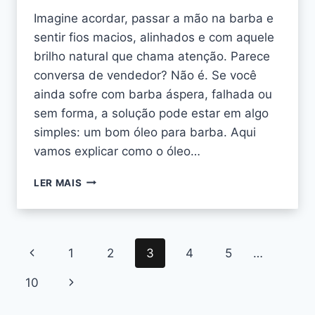
Imagine acordar, passar a mão na barba e
sentir fios macios, alinhados e com aquele
brilho natural que chama atenção. Parece
conversa de vendedor? Não é. Se você
ainda sofre com barba áspera, falhada ou
sem forma, a solução pode estar em algo
simples: um bom óleo para barba. Aqui
vamos explicar como o óleo…
LER MAIS
1
2
3
4
5
…
10