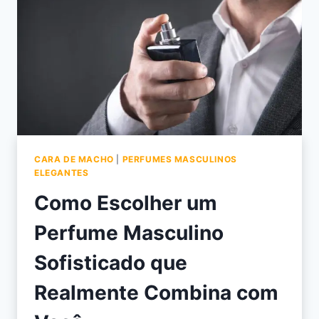
CARA DE MACHO
|
PERFUMES MASCULINOS
ELEGANTES
Como Escolher um
Perfume Masculino
Sofisticado que
Realmente Combina com