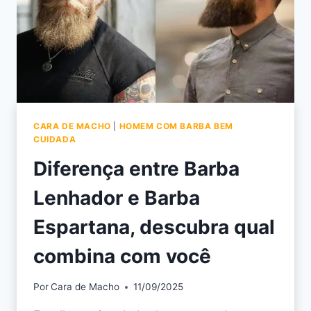
CARA DE MACHO
|
HOMEM COM BARBA BEM
CUIDADA
Diferença entre Barba
Lenhador e Barba
Espartana, descubra qual
combina com você
Por
Cara de Macho
11/09/2025