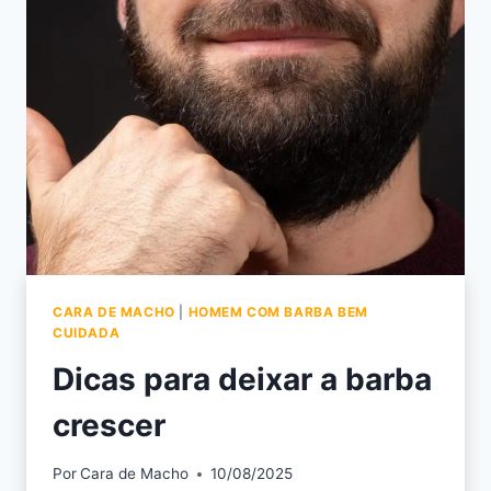
CARA DE MACHO
|
HOMEM COM BARBA BEM
CUIDADA
Dicas para deixar a barba
crescer
Por
Cara de Macho
10/08/2025