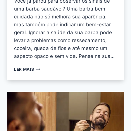
Você já parou para observar os sinais de
uma barba saudável? Uma barba bem
cuidada não só melhora sua aparência,
mas também pode indicar um bem-estar
geral. Ignorar a saúde da sua barba pode
levar a problemas como ressecamento,
coceira, queda de fios e até mesmo um
aspecto opaco e sem vida. Pense na sua…
LER MAIS