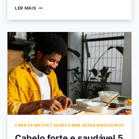
LER MAIS
CARA DE MACHO
|
SAÚDE E BEM-ESTAR MASCULINOS
Cabelo forte e saudável 5