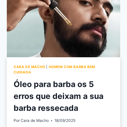
CARA DE MACHO
|
HOMEM COM BARBA BEM
CUIDADA
Óleo para barba os 5
erros que deixam a sua
barba ressecada
Por
Cara de Macho
18/09/2025