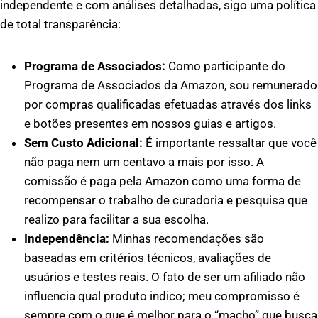
independente e com análises detalhadas, sigo uma política
de total transparência:
Programa de Associados:
Como participante do
Programa de Associados da Amazon, sou remunerado
por compras qualificadas efetuadas através dos links
e botões presentes em nossos guias e artigos.
Sem Custo Adicional:
É importante ressaltar que você
não paga nem um centavo a mais por isso. A
comissão é paga pela Amazon como uma forma de
recompensar o trabalho de curadoria e pesquisa que
realizo para facilitar a sua escolha.
Independência:
Minhas recomendações são
baseadas em critérios técnicos, avaliações de
usuários e testes reais. O fato de ser um afiliado não
influencia qual produto indico; meu compromisso é
sempre com o que é melhor para o “macho” que busca