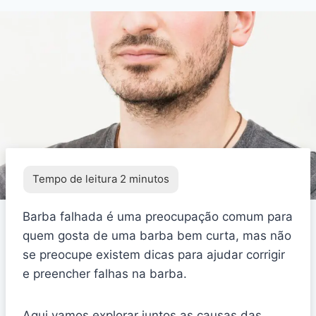
Barba falhada é uma preocupação comum para
quem gosta de uma barba bem curta, mas não
se preocupe existem dicas para ajudar corrigir
e preencher falhas na barba.
Aqui vamos explorar juntos as causas das