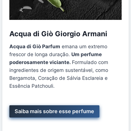
Acqua di Giò Giorgio Armani
Acqua di Giò Parfum
emana um extremo
frescor de longa duração.
Um perfume
poderosamente viciante.
Formulado com
ingredientes de origem sustentável, como
Bergamota, Coração de Sálvia Esclareia e
Essência Patchouli.
Saiba mais sobre esse perfume