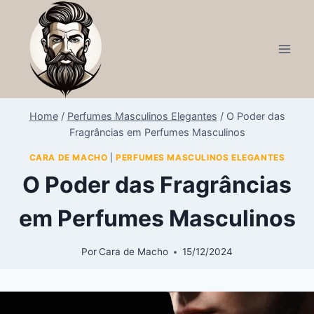
Home
/
Perfumes Masculinos Elegantes
/
O Poder das
Fragrâncias em Perfumes Masculinos
CARA DE MACHO
|
PERFUMES MASCULINOS ELEGANTES
O Poder das Fragrâncias
em Perfumes Masculinos
Por
Cara de Macho
15/12/2024