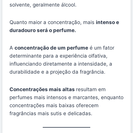
solvente, geralmente álcool.
Quanto maior a concentração, mais
intenso e
duradouro será o perfume.
A
concentração de um perfume
é um fator
determinante para a experiência olfativa,
influenciando diretamente a intensidade, a
durabilidade e a projeção da fragrância.
Concentrações mais altas
resultam em
perfumes mais intensos e marcantes, enquanto
concentrações mais baixas oferecem
fragrâncias mais sutis e delicadas.